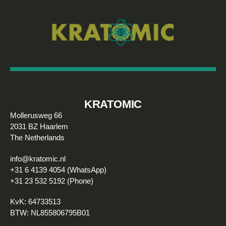
KRATOMIC
Mollerusweg 66
2031 BZ Haarlem
The Netherlands
info@kratomic.nl
+31 6 4139 4054 (WhatsApp)
+31 23 532 5192 (Phone)
KvK: 64733513
BTW: NL855806795B01