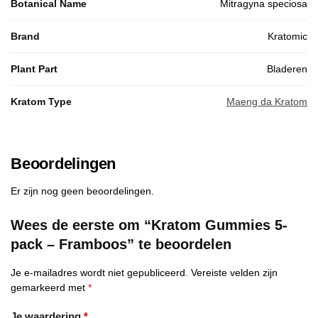
Botanical Name
Mitragyna speciosa
Brand
Kratomic
Plant Part
Bladeren
Kratom Type
Maeng da Kratom
Beoordelingen
Er zijn nog geen beoordelingen.
Wees de eerste om “Kratom Gummies 5-
pack – Framboos” te beoordelen
Je e-mailadres wordt niet gepubliceerd.
Vereiste velden zijn
gemarkeerd met
*
Je waardering
*